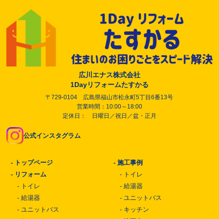
広川エナス株式会社
1Dayリフォームたすかる
〒729-0104 広島県福山市松永町5丁目6番13号
営業時間：10:00～18:00
定休日： 日曜日／祝日／盆・正月
公式インスタグラム
-
トップページ
-
施工事例
-
リフォーム
-
トイレ
-
トイレ
-
給湯器
-
給湯器
-
ユニットバス
-
ユニットバス
-
キッチン