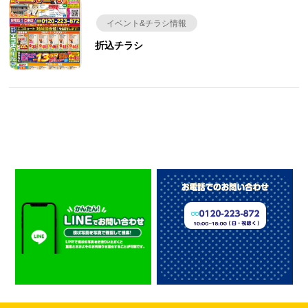
イベント&チラシ情報
折込チラシ