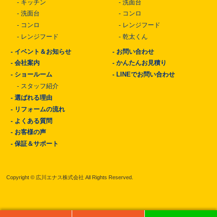
-
キッチン
-
洗面台
-
洗面台
-
コンロ
-
コンロ
-
レンジフード
-
レンジフード
-
乾太くん
-
イベント＆お知らせ
-
お問い合わせ
-
会社案内
-
かんたんお見積り
-
ショールーム
-
LINEでお問い合わせ
-
スタッフ紹介
-
選ばれる理由
-
リフォームの流れ
-
よくある質問
-
お客様の声
-
保証＆サポート
Copyright © 広川エナス株式会社 All Rights Reserved.