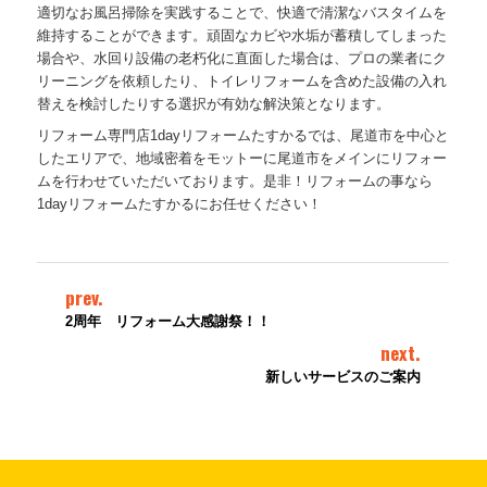
適切なお風呂掃除を実践することで、快適で清潔なバスタイムを
維持することができます。頑固なカビや水垢が蓄積してしまった
場合や、水回り設備の老朽化に直面した場合は、プロの業者にク
リーニングを依頼したり、トイレリフォームを含めた設備の入れ
替えを検討したりする選択が有効な解決策となります。
リフォーム専門店1dayリフォームたすかるでは、尾道市を中心と
したエリアで、地域密着をモットーに尾道市をメインにリフォー
ムを行わせていただいております。是非！リフォームの事なら
1dayリフォームたすかるにお任せください！
prev.
2周年 リフォーム大感謝祭！！
next.
新しいサービスのご案内