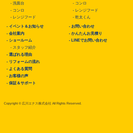
-
洗面台
-
コンロ
-
コンロ
-
レンジフード
-
レンジフード
-
乾太くん
-
イベント＆お知らせ
-
お問い合わせ
-
会社案内
-
かんたんお見積り
-
ショールーム
-
LINEでお問い合わせ
-
スタッフ紹介
-
選ばれる理由
-
リフォームの流れ
-
よくある質問
-
お客様の声
-
保証＆サポート
Copyright © 広川エナス株式会社 All Rights Reserved.