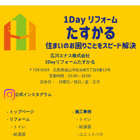
広川エナス株式会社
1Dayリフォームたすかる
〒729-0104 広島県福山市松永町5丁目6番13号
営業時間：10:00～18:00
定休日： 日曜日／祝日／盆・正月
公式インスタグラム
-
トップページ
-
施工事例
-
リフォーム
-
トイレ
-
トイレ
-
給湯器
-
給湯器
-
ユニットバス