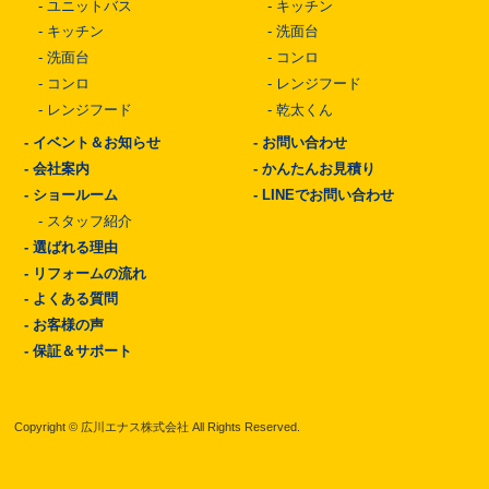
-
ユニットバス
-
キッチン
-
キッチン
-
洗面台
-
洗面台
-
コンロ
-
コンロ
-
レンジフード
-
レンジフード
-
乾太くん
-
イベント＆お知らせ
-
お問い合わせ
-
会社案内
-
かんたんお見積り
-
ショールーム
-
LINEでお問い合わせ
-
スタッフ紹介
-
選ばれる理由
-
リフォームの流れ
-
よくある質問
-
お客様の声
-
保証＆サポート
Copyright © 広川エナス株式会社 All Rights Reserved.