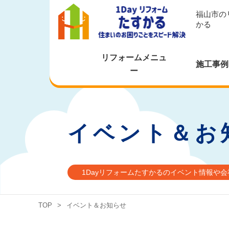
福山市の
かる
リフォームメニュ
施工事例
ー
イベント＆お
1Dayリフォームたすかるのイベント情報や
TOP
>
イベント＆お知らせ