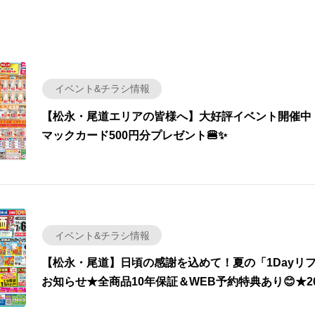
イベント&チラシ情報
【松永・尾道エリアの皆様へ】大好評イベント開催中！7
マックカード500円分プレゼント🍔✨
イベント&チラシ情報
【松永・尾道】日頃の感謝を込めて！夏の「1Dayリ
お知らせ★全商品10年保証＆WEB予約特典あり😊★202