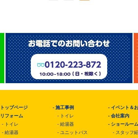
-
トップページ
-
施工事例
-
イベント＆
-
リフォーム
-
トイレ
-
会社案内
-
トイレ
-
給湯器
-
ショールー
-
給湯器
-
ユニットバス
-
スタッフ