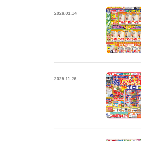
2026.01.14
2025.11.26