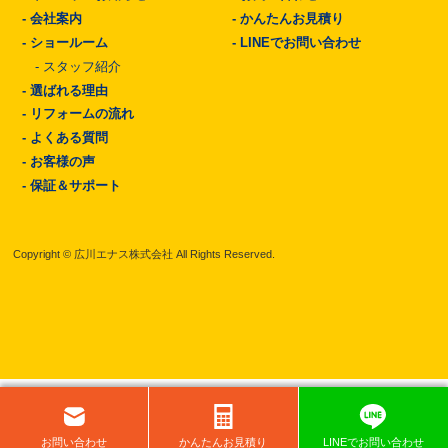
-
会社案内
-
かんたんお見積り
-
ショールーム
-
LINEでお問い合わせ
-
スタッフ紹介
-
選ばれる理由
-
リフォームの流れ
-
よくある質問
-
お客様の声
-
保証＆サポート
Copyright © 広川エナス株式会社 All Rights Reserved.
お問い
合わせ
かんたん
お見積り
LINEで
お問い
合わせ