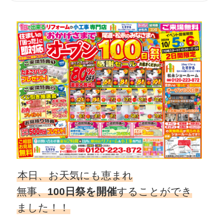
本日、お天気にも恵まれ
無事、
100日祭を開催
することができ
ました！！