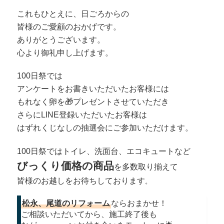
これもひとえに、日ごろからの
皆様のご愛顧のおかげです。
ありがとうございます。
心より御礼申し上げます。
100日祭では
アンケートをお書きいただいたお客様には
もれなく卵を🎁プレゼントさせていただき
さらにLINE登録いただいたお客様は
はずれくじなしの抽選会にご参加いただけます。
100日祭ではトイレ、洗面台、エコキュートなど
びっくり価格の商品
を多数取り揃えて
皆様のお越しをお待ちしております
。
松永、尾道のリフォーム
ならおまかせ！
ご相談いただいてから、施工終了後も