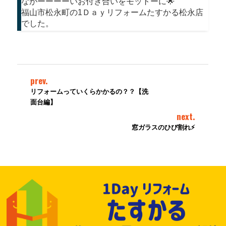
ながーーーーいお付き合いをモットーに🌟
福山市松永町の1Ｄａｙリフォームたすかる松永店
でした。
prev.
リフォームっていくらかかるの？？【洗
面台編】
next.
窓ガラスのひび割れ⚡