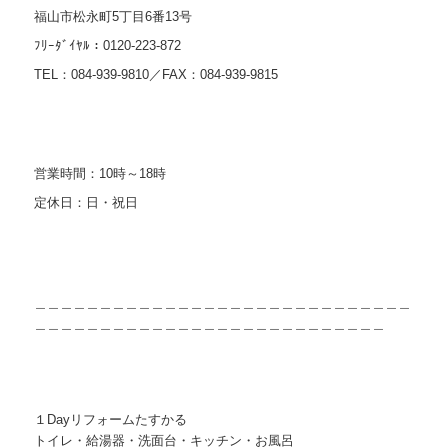
福山市松永町5丁目6番13号
ﾌﾘｰﾀﾞｲﾔﾙ：0120-223-872
TEL：084-939-9810／FAX：084-939-9815
営業時間：10時～18時
定休日：日・祝日
＿＿＿＿＿＿＿＿＿＿＿＿＿＿＿＿＿＿＿＿＿＿＿＿＿＿＿＿＿
＿＿＿＿＿＿＿＿＿＿＿＿＿＿＿＿＿＿＿＿＿＿＿＿＿＿＿
１Dayリフォームたすかる
トイレ・給湯器・洗面台・キッチン・お風呂 