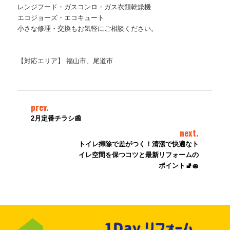
レンジフード・ガスコンロ・ガス衣類乾燥機 
エコジョーズ・エコキュート 
小さな修理・交換もお気軽にご相談ください。 
【対応エリア】 福山市、尾道市
prev.
2月定番チラシ📰
next.
トイレ掃除で差がつく！清潔で快適なト
イレ空間を保つコツと最新リフォームの
ポイント🚽🧽