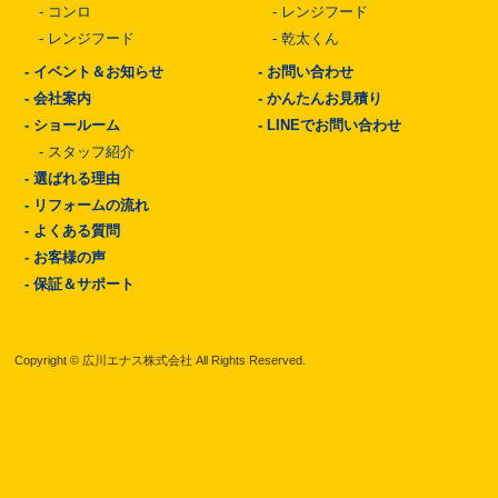
-
コンロ
-
レンジフード
-
レンジフード
-
乾太くん
-
イベント＆お知らせ
-
お問い合わせ
-
会社案内
-
かんたんお見積り
-
ショールーム
-
LINEでお問い合わせ
-
スタッフ紹介
-
選ばれる理由
-
リフォームの流れ
-
よくある質問
-
お客様の声
-
保証＆サポート
Copyright © 広川エナス株式会社 All Rights Reserved.