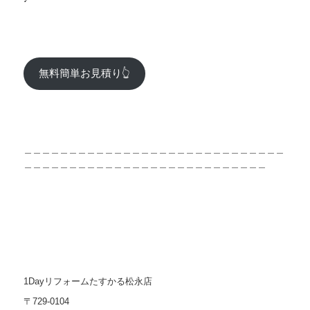
無料簡単お見積り👆
＿＿＿＿＿＿＿＿＿＿＿＿＿＿＿＿＿＿＿＿＿＿＿＿＿＿＿＿＿
＿＿＿＿＿＿＿＿＿＿＿＿＿＿＿＿＿＿＿＿＿＿＿＿＿＿＿
1Dayリフォームたすかる松永店
〒729-0104