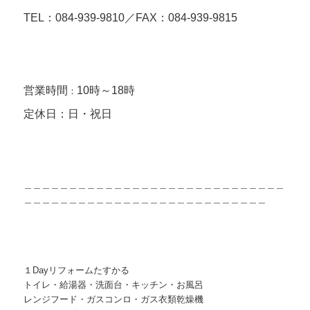
TEL：084-939-9810／FAX：084-939-9815
営業時間
10時～18時
：
定休日：日・祝日
＿＿＿＿＿＿＿＿＿＿＿＿＿＿＿＿＿＿＿＿＿＿＿＿＿＿＿＿＿
＿＿＿＿＿＿＿＿＿＿＿＿＿＿＿＿＿＿＿＿＿＿＿＿＿＿＿
１Dayリフォームたすかる
トイレ・給湯器・洗面台・キッチン・お風呂 
レンジフード・ガスコンロ・ガス衣類乾燥機 