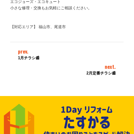
エコジョーズ・エコキュート 
小さな修理・交換もお気軽にご相談ください。 
【対応エリア】 福山市、尾道市
prev.
1月チラシ📰
next.
2月定番チラシ📰