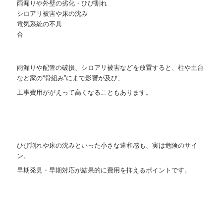
雨漏りや外壁の劣化・ひび割れ
シロアリ被害や床の沈み
電気系統の不具
合
雨漏りや配管の破損、シロアリ被害などを放置すると、柱や土台
など家の“骨組み”にまで影響が及び、
工事費用ががえって高くなることもあります。
ひび割れや床の沈みといった小さな違和感も、実は危険のサイ
ン。
早期発見・早期対応が結果的に費用を抑えるポイントです。