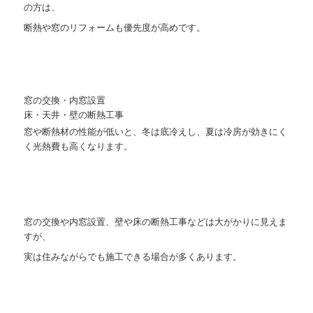
の方は、
断熱や窓のリフォームも優先度が高めです。
窓の交換・内窓設置
床・天井・壁の断熱工事
窓や断熱材の性能が低いと、冬は底冷えし、夏は冷房が効きにく
く光熱費も高くなります。
窓の交換や内窓設置、壁や床の断熱工事などは大がかりに見えま
すが、
実は住みながらでも施工できる場合が多くあります。