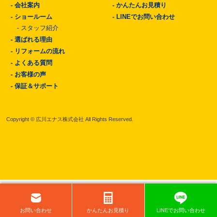
-
会社案内
-
かんたんお見積り
-
ショールーム
-
LINEでお問い合わせ
-
スタッフ紹介
-
選ばれる理由
-
リフォームの流れ
-
よくある質問
-
お客様の声
-
保証＆サポート
Copyright © 広川エナス株式会社 All Rights Reserved.
お問い
合わせ
かんたん
お見積り
LINEで
お問い
合わせ