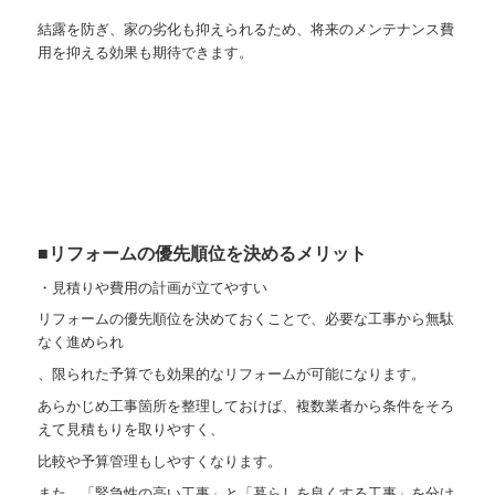
結露を防ぎ、家の劣化も抑えられるため、将来のメンテナンス費
用を抑える効果も期待できます。
■リフォームの優先順位を決めるメリット
・見積りや費用の計画が立てやすい
リフォームの優先順位を決めておくことで、必要な工事から無駄
なく進められ
、限られた予算でも効果的なリフォームが可能になります。
あらかじめ工事箇所を整理しておけば、複数業者から条件をそろ
えて見積もりを取りやすく、
比較や予算管理もしやすくなります。
また、「緊急性の高い工事」と「暮らしを良くする工事」を分け