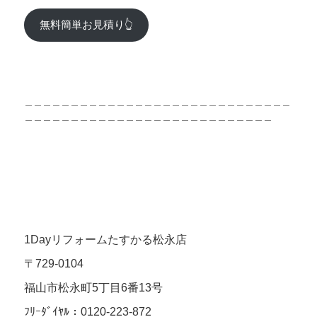
無料簡単お見積り👆
＿＿＿＿＿＿＿＿＿＿＿＿＿＿＿＿＿＿＿＿＿＿＿＿＿＿＿＿＿
＿＿＿＿＿＿＿＿＿＿＿＿＿＿＿＿＿＿＿＿＿＿＿＿＿＿＿
1Dayリフォームたすかる松永店
〒729-0104
福山市松永町5丁目6番13号
ﾌﾘｰﾀﾞｲﾔﾙ：0120-223-872