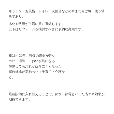
キッチン・お風呂・トイレ・洗面台などの水まわりは毎日使う場
所であり、
劣化や故障が生活の質に直結します。
以下はリフォームを検討すべき代表的な兆候です。
築15～20年、設備の寿命が近い
カビ・湿気・においが気になる
掃除しても汚れが落ちにくくなった
家族構成が変わった（子育て・介護な
ど）
最新設備に入れ替えることで、節水・節電といった省エネ効果が
期待できます。